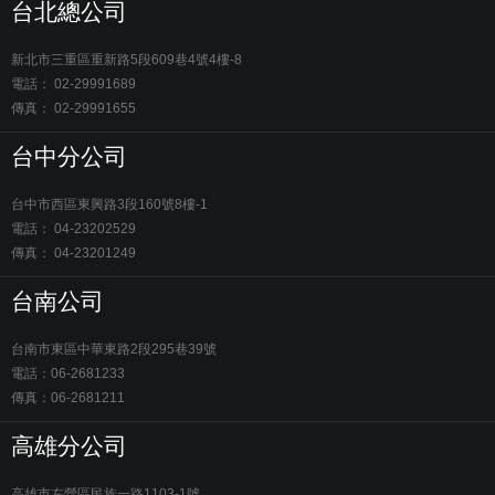
台北總公司
新北市三重區重新路5段609巷4號4樓-8
電話： 02-29991689
傳真： 02-29991655
台中分公司
台中市西區東興路3段160號8樓-1
電話： 04-23202529
傳真： 04-23201249
台南公司
台南市東區中華東路2段295巷39號
電話：06-2681233
傳真：06-2681211
高雄分公司
高雄市左營區民族一路1103-1號